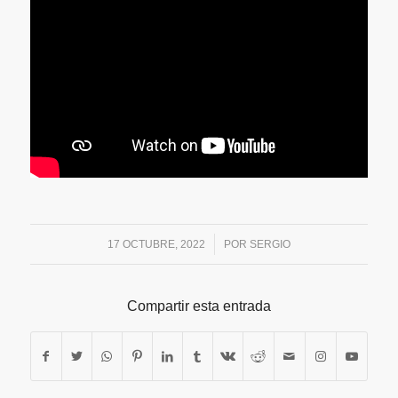
/
17 OCTUBRE, 2022
POR
SERGIO
Compartir esta entrada