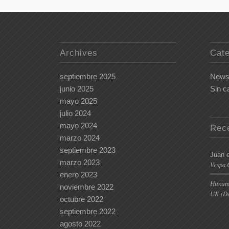
Archives
Cate
septiembre 2025
New
junio 2025
Sin c
mayo 2025
julio 2024
mayo 2024
Rec
marzo 2024
septiembre 2023
Juan
marzo 2023
Vespa 
enero 2023
Ники
noviembre 2022
UK (D
octubre 2022
septiembre 2022
agosto 2022