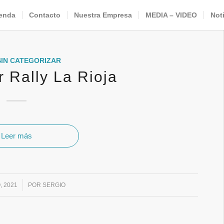
enda
Contacto
Nuestra Empresa
MEDIA – VIDEO
Not
SIN CATEGORIZAR
r Rally La Rioja
Leer más
, 2021
POR
SERGIO