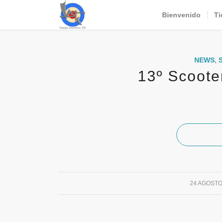
Bienvenido
Ti
NEWS
,
13º Scoote
/
24 AGOSTO