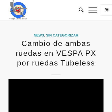
NEWS
,
SIN CATEGORIZAR
Cambio de ambas
ruedas en VESPA PX
por ruedas Tubeless