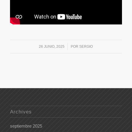
/
26 JUNIO, 2025
POR
SERGIO
Archives
septiembre 2025