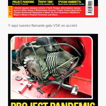
Y aquí nuestro flamante gato VSK en acción!