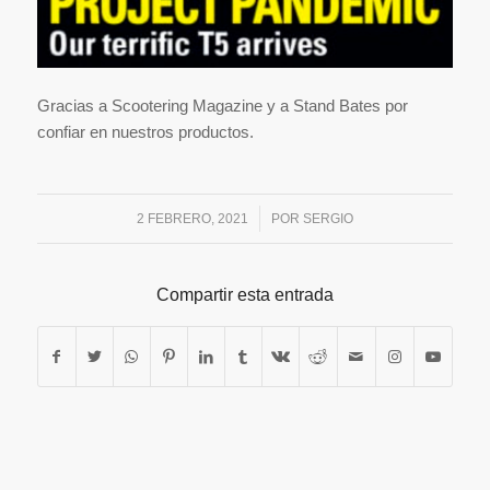
Gracias a Scootering Magazine y a Stand Bates por
confiar en nuestros productos.
/
2 FEBRERO, 2021
POR
SERGIO
Compartir esta entrada