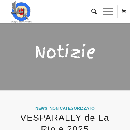
Notizie
NEWS
,
NON CATEGORIZZATO
VESPARALLY de La
Rioja 2025