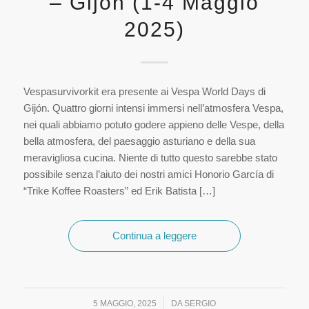
– Gijón (1-4 Maggio
2025)
Vespasurvivorkit era presente ai Vespa World Days di
Gijón. Quattro giorni intensi immersi nell’atmosfera Vespa,
nei quali abbiamo potuto godere appieno delle Vespe, della
bella atmosfera, del paesaggio asturiano e della sua
meravigliosa cucina. Niente di tutto questo sarebbe stato
possibile senza l’aiuto dei nostri amici Honorio García di
“Trike Koffee Roasters” ed Erik Batista […]
Continua a leggere
/
5 MAGGIO, 2025
DA
SERGIO