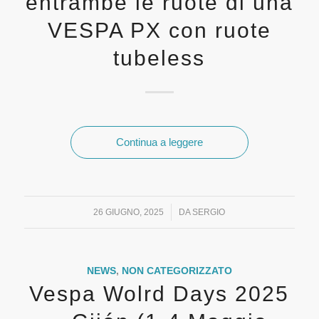
entrambe le ruote di una
VESPA PX con ruote
tubeless
Continua a leggere
/
26 GIUGNO, 2025
DA
SERGIO
NEWS
,
NON CATEGORIZZATO
Vespa Wolrd Days 2025