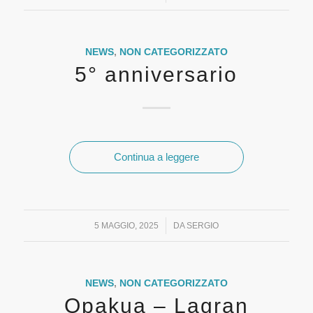
NEWS
,
NON CATEGORIZZATO
5° anniversario
Continua a leggere
/
5 MAGGIO, 2025
DA
SERGIO
NEWS
,
NON CATEGORIZZATO
Opakua – Lagran