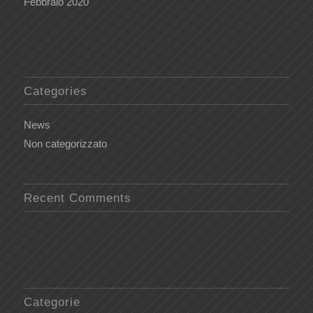
Febbraio 2020
Categories
News
Non categorizzato
Recent Comments
Categorie