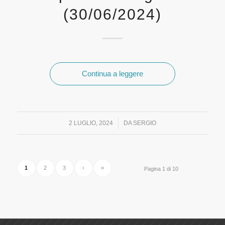
(30/06/2024)
Continua a leggere
/
2 LUGLIO, 2024
DA
SERGIO
1
2
3
›
»
Pagina 1 di 10