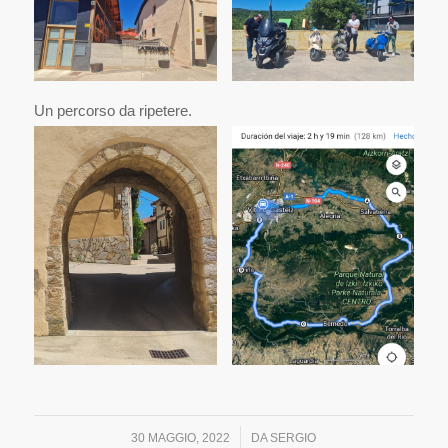
Un percorso da ripetere.
/
30 MAGGIO, 2022
DA
SERGIO