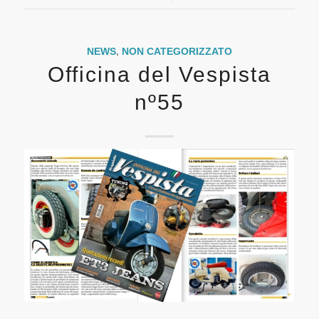
NEWS
,
NON CATEGORIZZATO
Officina del Vespista
nº55