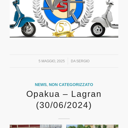
/
5 MAGGIO, 2025
DA
SERGIO
NEWS
,
NON CATEGORIZZATO
Opakua – Lagran
(30/06/2024)