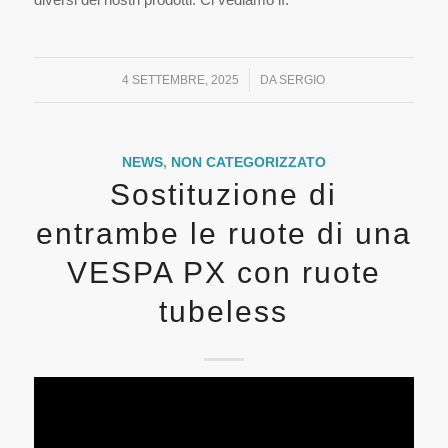
/
4 SETTEMBRE, 2025
DA
SERGIO
NEWS
,
NON CATEGORIZZATO
Sostituzione di
entrambe le ruote di una
VESPA PX con ruote
tubeless