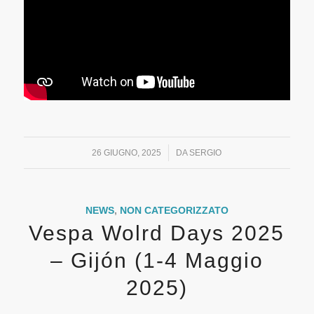
/
26 GIUGNO, 2025
DA
SERGIO
NEWS
,
NON CATEGORIZZATO
Vespa Wolrd Days 2025
– Gijón (1-4 Maggio
2025)