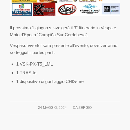
Il prossimo 1 giugno si svolgerà il 3° Itinerario in Vespa e
Moto d’Epoca “Campiña Sur Cordobesa”.
Vespasurvivorkit sarà presente all’evento, dove verranno
sorteggiati i partecipanti:
1 VSK-PX-T5_LML
1 TRAS-to
1 dispositivo di gonfiaggio CHIS-me
/
24 MAGGIO, 2024
DA
SERGIO