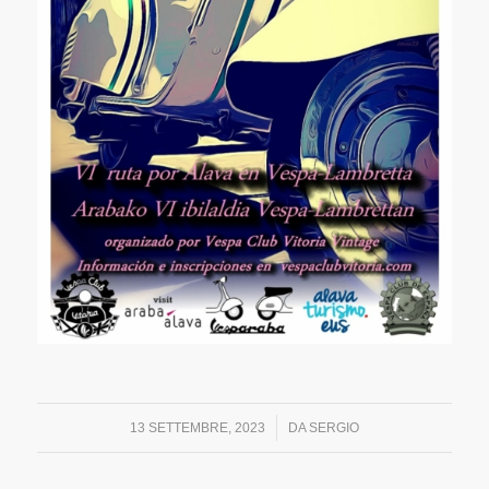
/
13 SETTEMBRE, 2023
DA
SERGIO