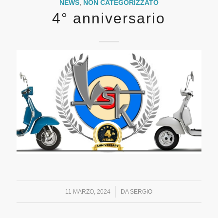
NEWS
,
NON CATEGORIZZATO
4° anniversario
/
11 MARZO, 2024
DA
SERGIO