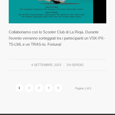
Collaboriamo con lo Scooter Club di La Rioja. Durante
l’evento verranno sorteggiati tra i partecipanti un VSK-PX-
T5-LML e un TRAS-to. Fortuna!
/
4 SETTEMBRE, 2023
DA
SERGIO
1
2
3
4
5
Pagina 1 di 5