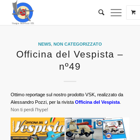
NEWS
,
NON CATEGORIZZATO
Officina del Vespista –
nº49
Ottimo reportage sul nostro prodotto VSK, realizzato da
Alessandro Pozzi, per la rivista
Officina del Vespista
.
Non ti perdi l’hype!