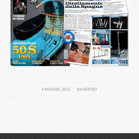
/
6 MAGGIO, 2021
DA
SERGIO